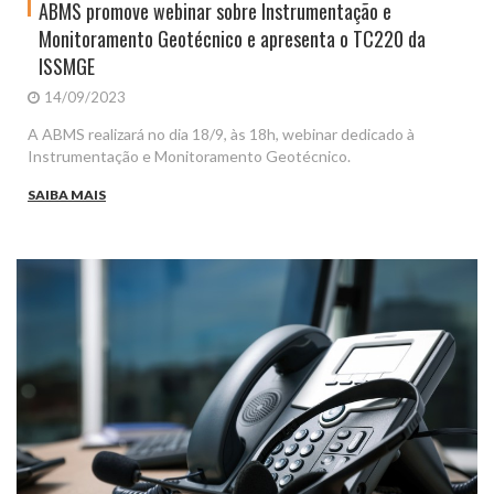
ABMS promove webinar sobre Instrumentação e
Monitoramento Geotécnico e apresenta o TC220 da
ISSMGE
14/09/2023
A ABMS realizará no dia 18/9, às 18h, webinar dedicado à
Instrumentação e Monitoramento Geotécnico.
SAIBA MAIS