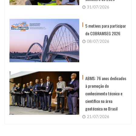
31/07/2026
5 motivos para participar
do COBRAMSEG 2026
08/07/2026
ABMS: 76 anos dedicados
à promoção do
conhecimento técnico e
científico na área
geotécnica no Brasil
21/07/2026