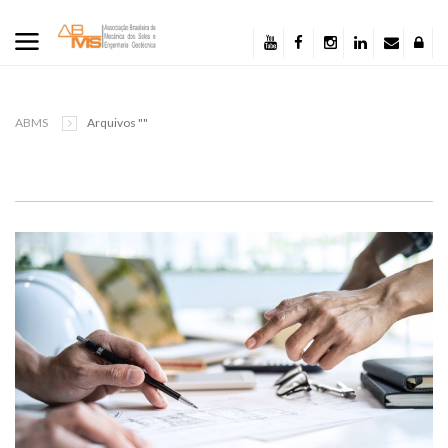
ABMS
Arquivos ""