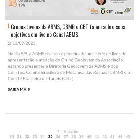
Grupos Jovens da ABMS, CBMR e CBT falam sobre seus
objetivos em live no Canal ABMS
13/09/2023
No dia 5/9, a ABMS realizou a primeira de uma série de lives de
apresentação e atuação do Grupo Geojovem da Associação,
estando presentes a Diretoria GeoJovem da ABMS e dos
Comitês, Comitê Brasileiro de Mecânica das Rochas (CBMR) e o
Comitê Brasileiro de Túneis (CBT).
SAIBA MAIS
Anterior
30
31
32
33
34
35
36
37
38
39
40
41
42
43
44
45