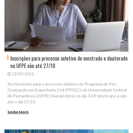
Inscrições para processo seletivo de mestrado e doutorado
na UFPE vão até 27/10
22/09/2023
As inscrições para o processo seletivo do Programa de Pós-
Graduação em Engenharia Civil (PPGEC) da Universidade Federal
de Pernambuco (UFPE) tiveram início no dia 13/9 deste ano e vão
até o dia 27/10.
SAIBA MAIS