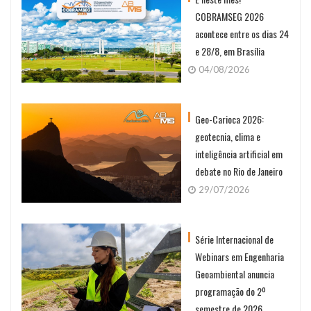
COBRAMSEG 2026
acontece entre os dias 24
e 28/8, em Brasília
04/08/2026
Geo-Carioca 2026:
geotecnia, clima e
inteligência artificial em
debate no Rio de Janeiro
29/07/2026
Série Internacional de
Webinars em Engenharia
Geoambiental anuncia
programação do 2º
semestre de 2026