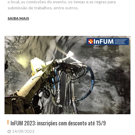
o local, as comissões do evento, os temas e as regras para
submissão de trabalhos, entre outros.
SAIBA MAIS
InFUM 2023: inscrições com desconto até 15/9
14/09/2023