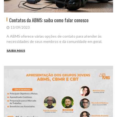
Contatos da ABMS: saiba como falar conosco
13/09/2023
A ABMS oferece várias opções de contato para atender às
necessidades de seus membros e da comunidade em geral.
SAIBA MAIS