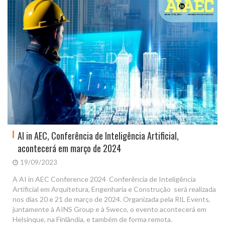
AI in AEC, Conferência de Inteligência Artificial,
acontecerá em março de 2024
19/09/2023
A AI in AEC Conference 2024  Conferência de Inteligência
Artificial em Arquitetura, Engenharia e Construção  será realizada
nos dias 20 e 21 de março de 2024. Organizada pela RIL Events,
juntamente à AINS Group e à Sweco, o evento acontecerá em
Helsinque, na Finlândia, e também de forma remota.