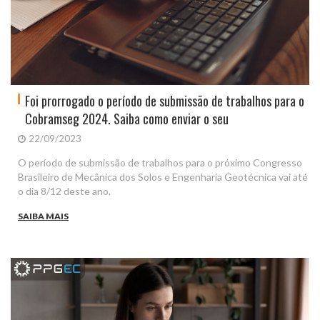
Foi prorrogado o período de submissão de trabalhos para o
Cobramseg 2024. Saiba como enviar o seu
22/09/2023
O período de submissão de trabalhos para o próximo Congresso
Brasileiro de Mecânica dos Solos e Engenharia Geotécnica vai até
o dia 8/12 deste ano.
SAIBA MAIS