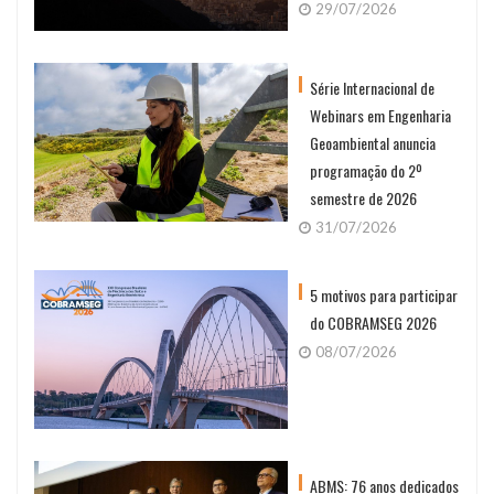
29/07/2026
Série Internacional de
Webinars em Engenharia
Geoambiental anuncia
programação do 2º
semestre de 2026
31/07/2026
5 motivos para participar
do COBRAMSEG 2026
08/07/2026
ABMS: 76 anos dedicados