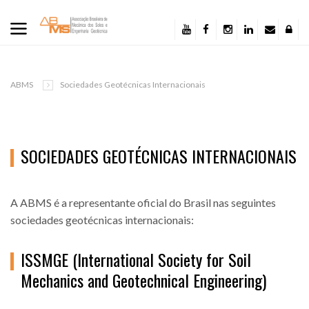
ABMS
Sociedades Geotécnicas Internacionais
SOCIEDADES GEOTÉCNICAS INTERNACIONAIS
A ABMS é a representante oficial do Brasil nas seguintes
sociedades geotécnicas internacionais:
ISSMGE (International Society for Soil
Mechanics and Geotechnical Engineering)