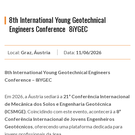
8th International Young Geotechnical
Engineers Conference  8iYGEC
Local:
Graz, Áustria
Data:
11/06/2026
8th International Young Geotechnical Engineers
Conference – 8iYGEC
Em 2026, a Áustria sediará a
21ª Conferência Internacional
de Mecânica dos Solos e Engenharia Geotécnica
(ICSMGE)
. Coincidindo com este evento, acontecerá a
8ª
Conferência Internacional de Jovens Engenheiros
Geotécnicos
, oferecendo uma plataforma dedicada para
jovens profissionais da área.