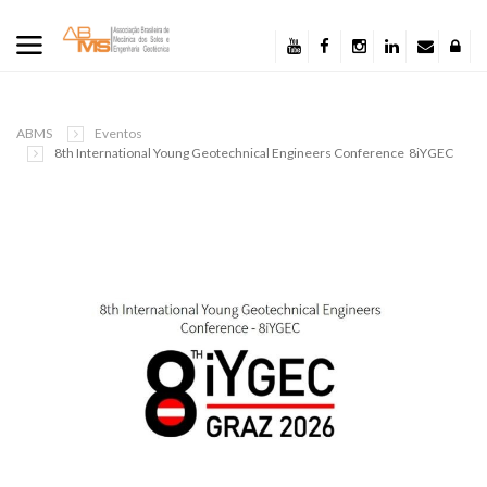
ABMS
Eventos
8th International Young Geotechnical Engineers Conference  8iYGEC