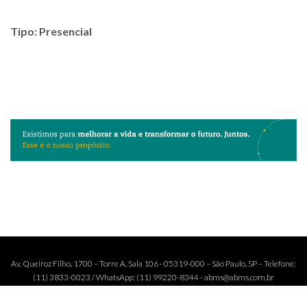
Tipo: Presencial
Av. Queiroz Filho, 1700 – Torre A, Sala 106 - 05319-000 – São Paulo, SP – Telefone:
(11) 3833-0023 / WhatsApp: (11) 99220-8344 - abms@abms.com.br
NEWSLETTER
MAPA DO SITE
ENTRE EM CONTATO