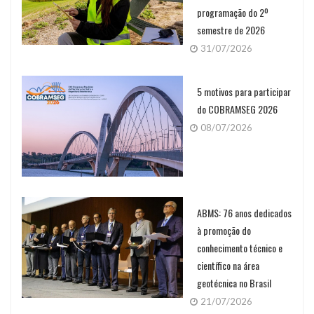
programação do 2º
semestre de 2026
31/07/2026
5 motivos para participar
do COBRAMSEG 2026
08/07/2026
ABMS: 76 anos dedicados
à promoção do
conhecimento técnico e
científico na área
geotécnica no Brasil
21/07/2026