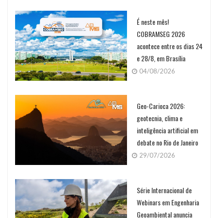
É neste mês!
COBRAMSEG 2026
acontece entre os dias 24
e 28/8, em Brasília
04/08/2026
Geo-Carioca 2026:
geotecnia, clima e
inteligência artificial em
debate no Rio de Janeiro
29/07/2026
Série Internacional de
Webinars em Engenharia
Geoambiental anuncia