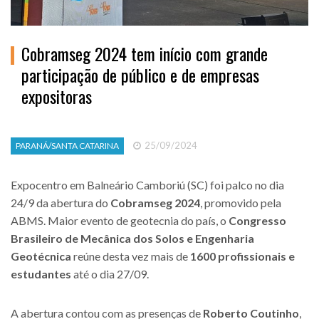
Cobramseg 2024 tem início com grande
participação de público e de empresas
expositoras
25/09/2024
PARANÁ/SANTA CATARINA
Expocentro em Balneário Camboriú (SC) foi palco no dia
24/9 da abertura do
Cobramseg 2024
, promovido pela
ABMS. Maior evento de geotecnia do país, o
Congresso
Brasileiro de Mecânica dos Solos e Engenharia
Geotécnica
reúne desta vez mais de
1600 profissionais e
estudantes
até o dia 27/09.
A abertura contou com as presenças de
Roberto Coutinho
,