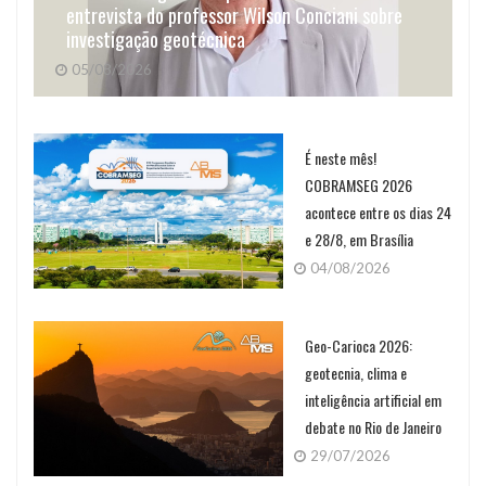
entrevista do professor Wilson Conciani sobre
investigação geotécnica
05/08/2026
É neste mês!
COBRAMSEG 2026
acontece entre os dias 24
e 28/8, em Brasília
04/08/2026
Geo-Carioca 2026:
geotecnia, clima e
inteligência artificial em
debate no Rio de Janeiro
29/07/2026