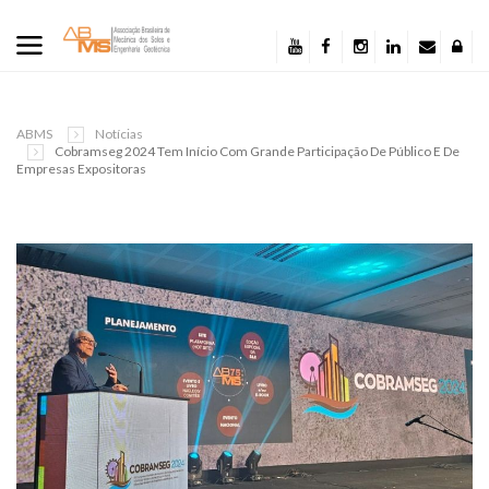
ABMS
Notícias
Cobramseg 2024 Tem Início Com Grande Participação De Público E De
Empresas Expositoras