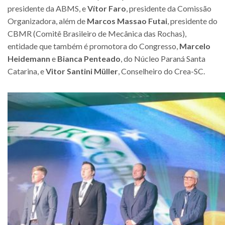
presidente da ABMS, e
Vítor Faro
, presidente da Comissão
Organizadora, além de
Marcos Massao Futai
, presidente do
CBMR (Comitê Brasileiro de Mecânica das Rochas),
entidade que também é promotora do Congresso,
Marcelo
Heidemann
e
Bianca Penteado
, do Núcleo Paraná Santa
Catarina, e
Vitor Santini Müller
, Conselheiro do Crea-SC.