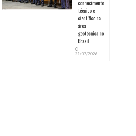
conhecimento
técnico e
científico na
área
geotécnica no
Brasil
21/07/2026