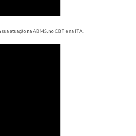
ra sua atuação na ABMS, no CBT e na ITA.