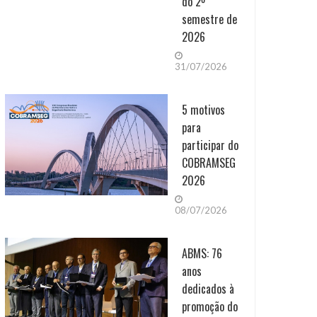
do 2º
semestre de
2026
31/07/2026
5 motivos
para
participar do
COBRAMSEG
2026
08/07/2026
ABMS: 76
anos
dedicados à
promoção do