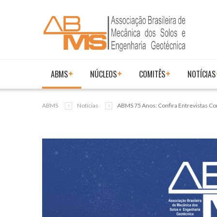
ABMS
NÚCLEOS
COMITÊS
NOTÍCIAS
ABMS
Notícias
ABMS 75 Anos: Confira Entrevistas C