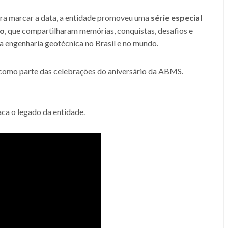
ra marcar a data, a entidade promoveu uma
série especial
ão
, que compartilharam memórias, conquistas, desafios e
a engenharia geotécnica no Brasil e no mundo.
 como parte das celebrações do aniversário da ABMS.
aca o legado da entidade.