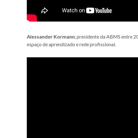
Alessander Kormann
, presidente da ABMS entre 2
espaço de aprendizado e rede profissional.