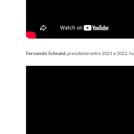
Fernando Schnaid
, presidente entre 2021 e 2022, fa