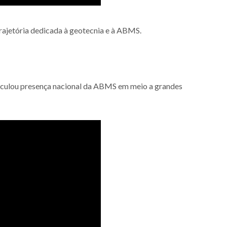
trajetória dedicada à geotecnia e à ABMS.
rticulou presença nacional da ABMS em meio a grandes