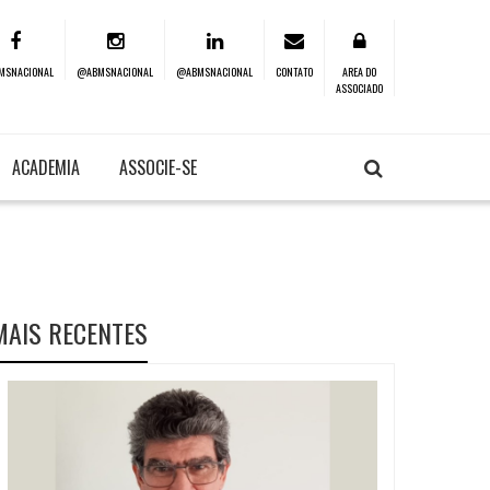
MSNACIONAL
@ABMSNACIONAL
@ABMSNACIONAL
CONTATO
AREA DO
ASSOCIADO
ACADEMIA
ASSOCIE-SE
MAIS RECENTES