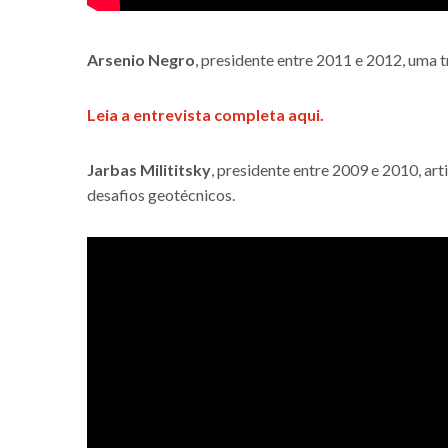
Arsenio Negro
, presidente entre 2011 e 2012, uma 
Leia a entrevista completa aqui.
Jarbas Milititsky
, presidente entre 2009 e 2010, a
desafios geotécnicos.