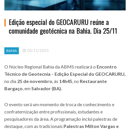
Edição especial do GEOCARURU reúne a
comunidade geotécnica na Bahia. Dia 25/11
05/11/2025
BAHIA
O Núcleo Regional Bahia da ABMS realizará o
Encontro
Técnico de Geotecnia
–
Edição Especial do GEOCARURU,
no dia
25 de novembro
, às
14h45
, no
Restaurante
Bargaço
, em
Salvador (BA).
O evento será um momento de troca de conhecimento e
confraternização entre profissionais, estudantes e
pesquisadores da área. A programação inclui palestras de
destaque, com as tradicionais
Palestras Milton Vargas e