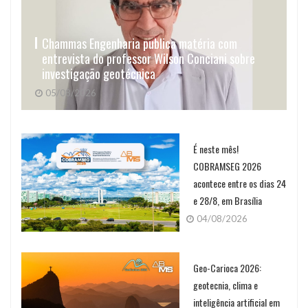
Chammas Engenharia publica matéria com
entrevista do professor Wilson Conciani sobre
investigação geotécnica
05/08/2026
É neste mês!
COBRAMSEG 2026
acontece entre os dias 24
e 28/8, em Brasília
04/08/2026
Geo-Carioca 2026:
geotecnia, clima e
inteligência artificial em