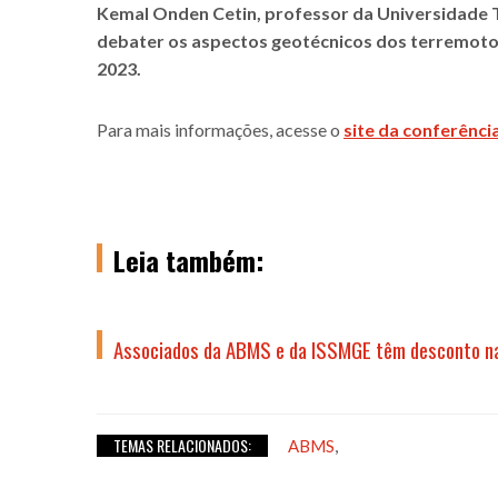
Kemal Onden Cetin, professor da Universidade Té
debater os aspectos geotécnicos dos terremotos 
2023.
Para mais informações, acesse o
site da conferência
Leia também:
Associados da ABMS e da ISSMGE têm desconto n
TEMAS RELACIONADOS:
,
ABMS