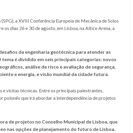
(SPG), a XVIII Conferência Europeia de Mecânica de Solos
os dias 26 e 30 de agosto, em Lisboa, na Altice Arena, a
desafios da engenharia geotécnica para atender as
 tema é dividido em seis principais categorias: novos
ográficos, análise de risco e avaliação de segurança,
ente e energia, e visão mundial da cidade futura.
 visitas técnicas. Entre os principais palestrantes,
or polonês que irá abordar a interdependência de projetos
tora de projetos no Conselho Municipal de Lisboa, que
neo nas opções de planejamento do futuro de Lisboa.