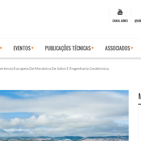
CANAL ABMS
@AB
EVENTOS
PUBLICAÇÕES TÉCNICAS
ASSOCIADOS
nferência Europeia De Mecânica De Solos E Engenharia Geotécnica