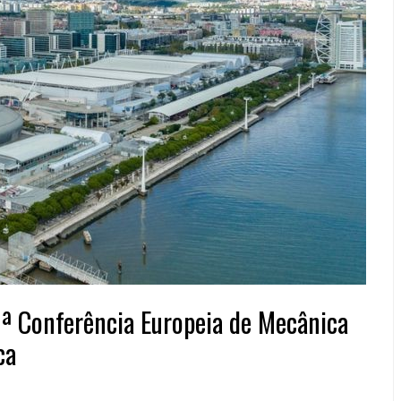
8ª Conferência Europeia de Mecânica
ca