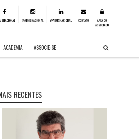
MSNACIONAL
@ABMSNACIONAL
@ABMSNACIONAL
CONTATO
AREA DO
ASSOCIADO
ACADEMIA
ASSOCIE-SE
MAIS RECENTES