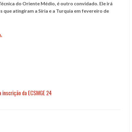
cnica do Oriente Médio, é outro convidado. Ele irá
que atingiram a Síria e a Turquia em fevereiro de
.
a inscrição da ECSMGE 24