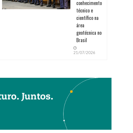
conhecimento
técnico e
científico na
área
geotécnica no
Brasil
21/07/2026