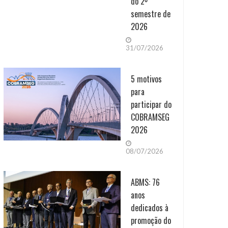
do 2º
semestre de
2026
31/07/2026
5 motivos
para
participar do
COBRAMSEG
2026
08/07/2026
ABMS: 76
anos
dedicados à
promoção do