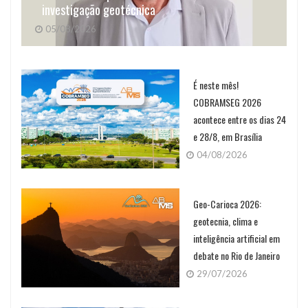
investigação geotécnica
05/08/2026
É neste mês!
COBRAMSEG 2026
acontece entre os dias 24
e 28/8, em Brasília
04/08/2026
Geo-Carioca 2026:
geotecnia, clima e
inteligência artificial em
debate no Rio de Janeiro
29/07/2026