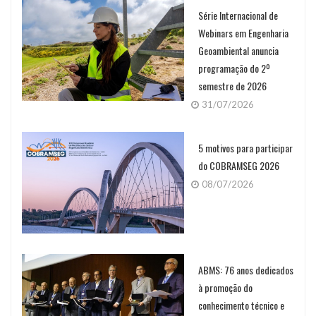
Série Internacional de
Webinars em Engenharia
Geoambiental anuncia
programação do 2º
semestre de 2026
31/07/2026
5 motivos para participar
do COBRAMSEG 2026
08/07/2026
ABMS: 76 anos dedicados
à promoção do
conhecimento técnico e