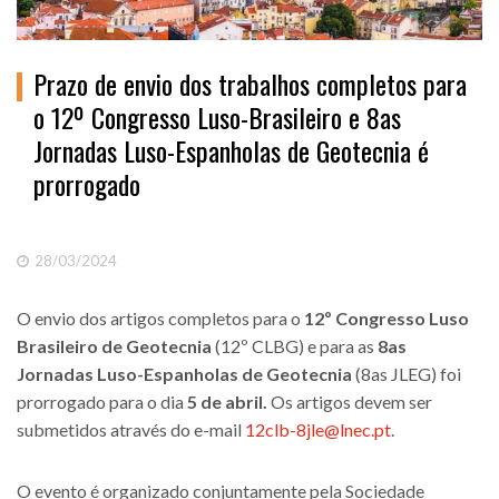
Prazo de envio dos trabalhos completos para
o 12º Congresso Luso-Brasileiro e 8as
Jornadas Luso-Espanholas de Geotecnia é
prorrogado
28/03/2024
O envio dos artigos completos para o
12º Congresso Luso
Brasileiro de Geotecnia
(12º CLBG) e para as
8as
Jornadas Luso-Espanholas de Geotecnia
(8as JLEG) foi
prorrogado para o dia
5 de abril.
Os artigos devem ser
submetidos através do e-mail
12clb-8jle@lnec.pt
.
O evento é organizado conjuntamente pela Sociedade