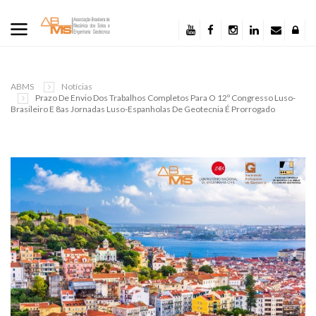
ABMS
Notícias
Prazo De Envio Dos Trabalhos Completos Para O 12º Congresso Luso-
Brasileiro E 8as Jornadas Luso-Espanholas De Geotecnia É Prorrogado