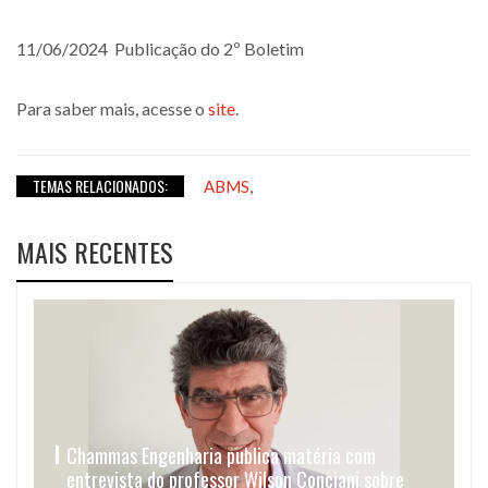
11/06/2024 Publicação do 2º Boletim
Para saber mais, acesse o
site
.
TEMAS RELACIONADOS:
,
ABMS
MAIS RECENTES
Chammas Engenharia publica matéria com
entrevista do professor Wilson Conciani sobre