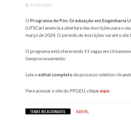
31/01/2024
O
Programa de Pós-Graduação em Engenharia 
(UFSCar) anuncia a abertura das inscrições para o se
março de 2024. O período de inscrições vai até o dia
O programa está oferecendo 11 vagas em Urbanismo
Geoprocessamento.
Leia o
edital completo
do processo seletivo
clican
Para acessar o site do PPGEU, clique
aqui
.
TEMAS RELACIONADOS:
,
ABMS