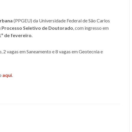
Urbana
(PPGEU) da Universidade Federal de São Carlos
u
Processo Seletivo de Doutorado
, com ingresso em
1
º
de fevereiro
.
, 2 vagas em Saneamento e 8 vagas em Geotecnia e
do
aqui
.