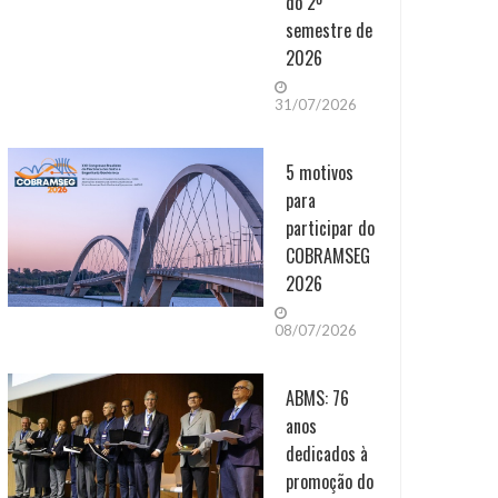
do 2º
semestre de
2026
31/07/2026
5 motivos
para
participar do
COBRAMSEG
2026
08/07/2026
ABMS: 76
anos
dedicados à
promoção do