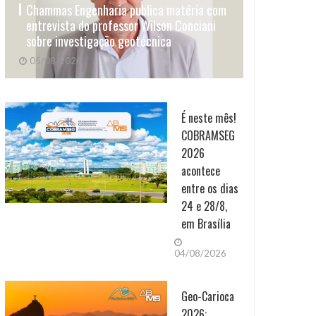
Chammas Engenharia publica matéria com
entrevista do professor Wilson Conciani
sobre investigação geotécnica
05/08/2026
É neste mês!
COBRAMSEG
2026
acontece
entre os dias
24 e 28/8,
em Brasília
04/08/2026
Geo-Carioca
2026: