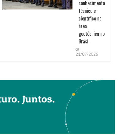
conhecimento
técnico e
científico na
área
geotécnica no
Brasil
21/07/2026