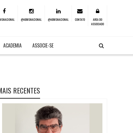
MSNACIONAL
@ABMSNACIONAL
@ABMSNACIONAL
CONTATO
AREA DO
ASSOCIADO
ACADEMIA
ASSOCIE-SE
MAIS RECENTES