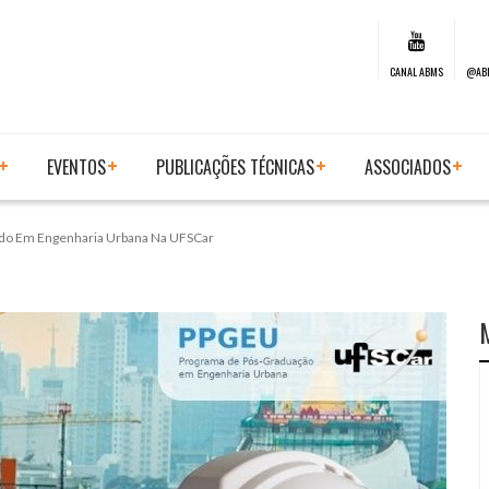
CANAL ABMS
@AB
EVENTOS
PUBLICAÇÕES TÉCNICAS
ASSOCIADOS
rado Em Engenharia Urbana Na UFSCar