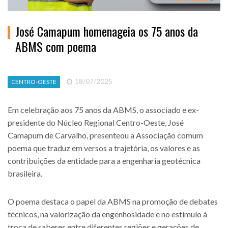
José Camapum homenageia os 75 anos da
ABMS com poema
18/07/2025
CENTRO-OESTE
Em celebração aos 75 anos da ABMS, o associado e ex-
presidente do Núcleo Regional Centro-Oeste, José
Camapum de Carvalho, presenteou a Associação comum
poema que traduz em versos a trajetória, os valores e as
contribuições da entidade para a engenharia geotécnica
brasileira.
O poema destaca o papel da ABMS na promoção de debates
técnicos, na valorização da engenhosidade e no estímulo à
troca de saberes entre diferentes regiões e gerações de