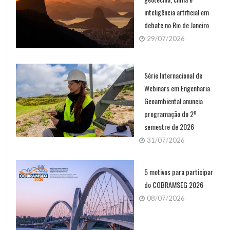
inteligência artificial em
debate no Rio de Janeiro
29/07/2026
Série Internacional de
Webinars em Engenharia
Geoambiental anuncia
programação do 2º
semestre de 2026
31/07/2026
5 motivos para participar
do COBRAMSEG 2026
08/07/2026