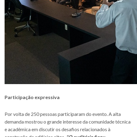
Participação expressiva
Por volta de 250 pessoas participaram do evento. A alta
demanda mostrou o grande interesse da comunidade técnica
e acadêmica em discutir os desafios relacionados à
construção de edifícios altos.
"O auditório ficou