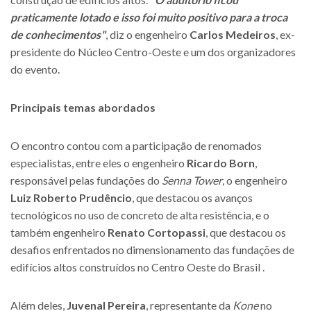
praticamente lotado e isso foi muito positivo para a troca
de conhecimentos"
, diz o engenheiro
Carlos Medeiros
, ex-
presidente do Núcleo Centro-Oeste e um dos organizadores
do evento.
Principais temas abordados
O encontro contou com a participação de renomados
especialistas, entre eles o engenheiro
Ricardo Born
,
responsável pelas fundações do
Senna Tower
, o engenheiro
Luiz Roberto Prudêncio
, que destacou os avanços
tecnológicos no uso de concreto de alta resistência, e o
também engenheiro
Renato Cortopassi
, que destacou os
desafios enfrentados no dimensionamento das fundações de
edifícios altos construídos no Centro Oeste do Brasil .
Além deles,
Juvenal Pereira
, representante da
Kone
no