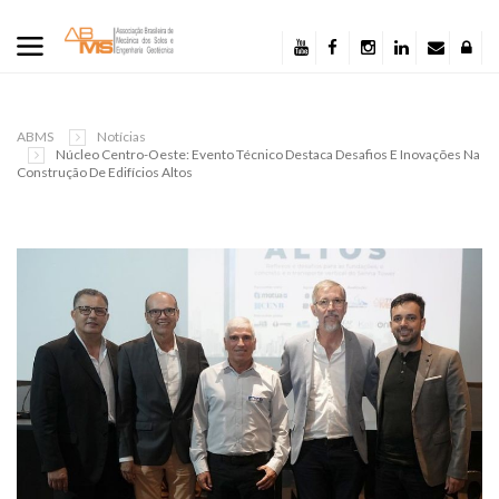
ABMS
Notícias
Núcleo Centro-Oeste: Evento Técnico Destaca Desafios E Inovações Na
Construção De Edifícios Altos