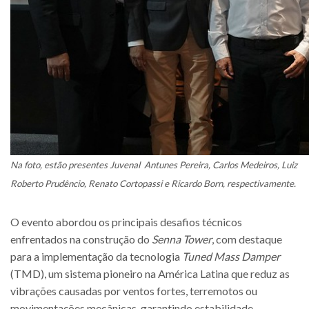
Na foto, estão presentes Juvenal Antunes Pereira, Carlos Medeiros, Luiz
Roberto Prudêncio, Renato Cortopassi e Ricardo Born, respectivamente.
O evento abordou os principais desafios técnicos
enfrentados na construção do
Senna Tower
, com destaque
para a implementação da tecnologia
Tuned Mass Damper
(TMD), um sistema pioneiro na América Latina que reduz as
vibrações causadas por ventos fortes, terremotos ou
movimentações mecânicas, garantindo estabilidade