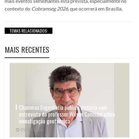
mais eventos semelhantes está prevista, especialmente no
contexto do
Cobramseg 2026
, que ocorrerá em Brasília.
TEMAS RELACIONADOS:
MAIS RECENTES
Chammas Engenharia publica matéria com
entrevista do professor Wilson Conciani sobre
investigação geotécnica
05/08/2026