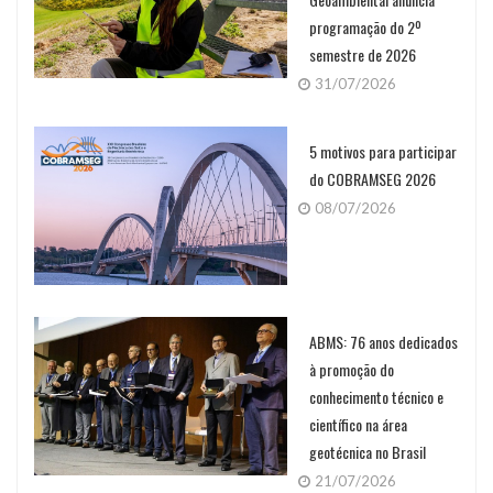
programação do 2º
semestre de 2026
31/07/2026
5 motivos para participar
do COBRAMSEG 2026
08/07/2026
ABMS: 76 anos dedicados
à promoção do
conhecimento técnico e
científico na área
geotécnica no Brasil
21/07/2026